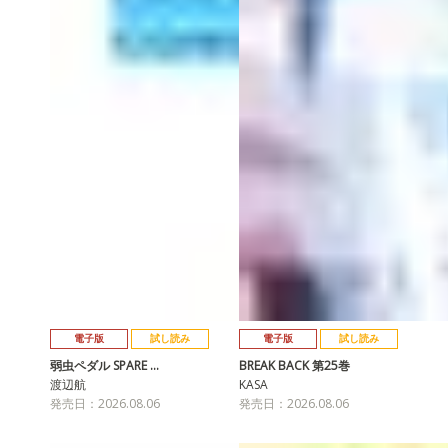
電子版
試し読み
電子版
試し読み
弱虫ペダル SPARE …
BREAK BACK 第25巻
渡辺航
KASA
発売日：2026.08.06
発売日：2026.08.06