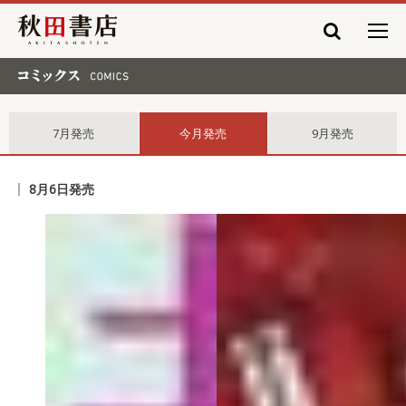
秋田書店
コミックス comics
7月発売
今月発売
9月発売
8月6日発売