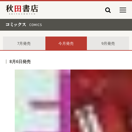
秋田書店
コミックス comics
7月発売
今月発売
9月発売
8月6日発売