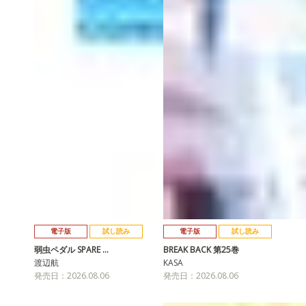
電子版
試し読み
電子版
試し読み
弱虫ペダル SPARE …
BREAK BACK 第25巻
渡辺航
KASA
発売日：2026.08.06
発売日：2026.08.06