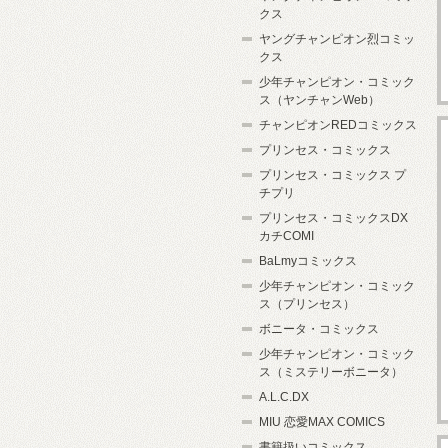
クス
ヤングチャンピオン烈コミッ
クス
少年チャンピオン・コミック
ス（ヤンチャンWeb）
チャンピオンREDコミックス
プリンセス・コミックス
プリンセス・コミックス プ
チプリ
プリンセス・コミックスDX
カチCOMI
BaLmyコミックス
少年チャンピオン・コミック
ス（プリンセス）
ボニータ・コミックス
少年チャンピオン・コミック
ス（ミステリーボニータ）
A.L.C.DX
MIU 恋愛MAX COMICS
書籍扱いコミックス