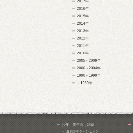
2017年
2016年
2015年
2014年
2013年
2012年
2011年
2010年
2005～2009年
2000～2004年
1990～1999年
～1989年
少年・青年向け雑誌
週刊少年チャンピオン