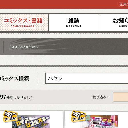
企業
コミックス
雑誌
お知らせ
97
件見つかりました
すべて