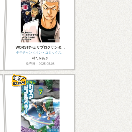
WORST外伝 サブロクサンタ…
少年チャンピオン・コミックス…
林たかあき
発売日：2025.05.08