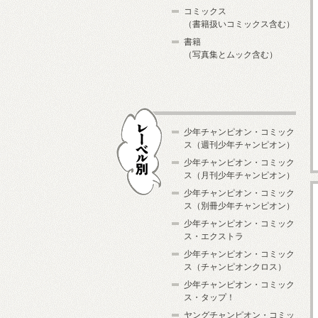
コミックス
（書籍扱いコミックス含む）
書籍
（写真集とムック含む）
少年チャンピオン・コミック
ス（週刊少年チャンピオン）
少年チャンピオン・コミック
ス（月刊少年チャンピオン）
少年チャンピオン・コミック
レーベル別
ス（別冊少年チャンピオン）
少年チャンピオン・コミック
ス・エクストラ
少年チャンピオン・コミック
ス（チャンピオンクロス）
少年チャンピオン・コミック
ス・タップ！
ヤングチャンピオン・コミッ