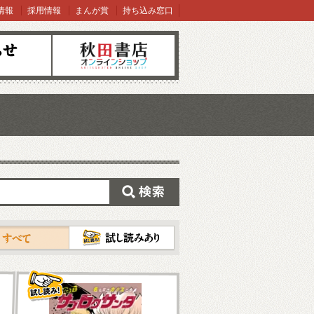
情報
採用情報
まんが賞
持ち込み窓口
オンラインショップ
検索
試し読み