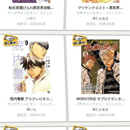
転生荷運び人の異世界攻略…
マツケンクエスト～異世界…
ヤングチャンピオン・コミック…
少年チャンピオン・コミックス…
ハヤシ
林たかあき
発売日：2025.04.25
発売日：2025.04.08
院内警察 アスクレピオス…
WORST外伝 サブロクサンタ…
ヤングチャンピオン・コミック…
少年チャンピオン・コミックス…
林いち
林たかあき
発売日：2025.01.20
発売日：2025.01.08