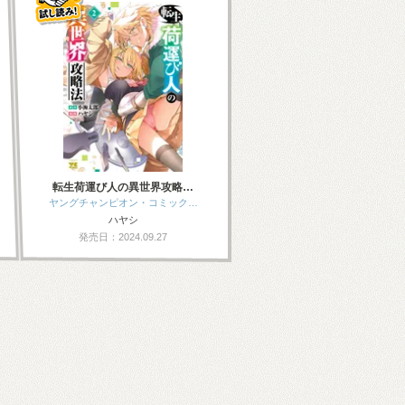
転生荷運び人の異世界攻略…
ヤングチャンピオン・コミック…
ハヤシ
発売日：2024.09.27