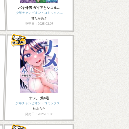
バキ外伝 ガイアとシコル…
少年チャンピオン・コミックス…
林たかあき
発売日：2025.03.07
ナメ。 第4巻
少年チャンピオン・コミックス…
林あらた
発売日：2025.01.08