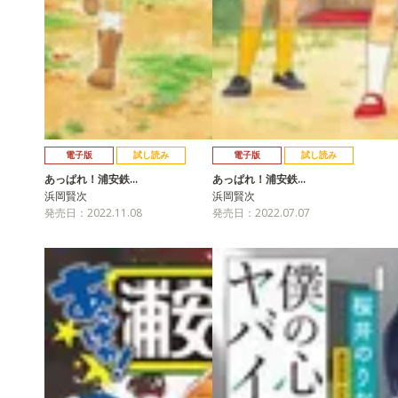
電子版
試し読み
電子版
試し読み
あっぱれ！浦安鉄…
あっぱれ！浦安鉄…
浜岡賢次
浜岡賢次
発売日：2022.11.08
発売日：2022.07.07