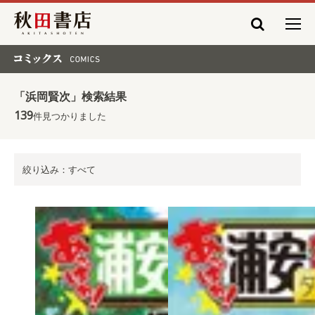
秋田書店
コミックス COMICS
「浜岡賢次」検索結果
139
件見つかりました
絞り込み：すべて