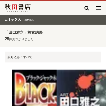
秋田書店
コミックス COMICS
「田口雅之」検索結果
28
件見つかりました
絞り込み：すべて