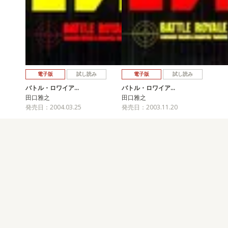
電子版
試し読み
電子版
試し読み
バトル・ロワイア…
バトル・ロワイア…
田口雅之
田口雅之
発売日：2004.03.25
発売日：2003.11.20