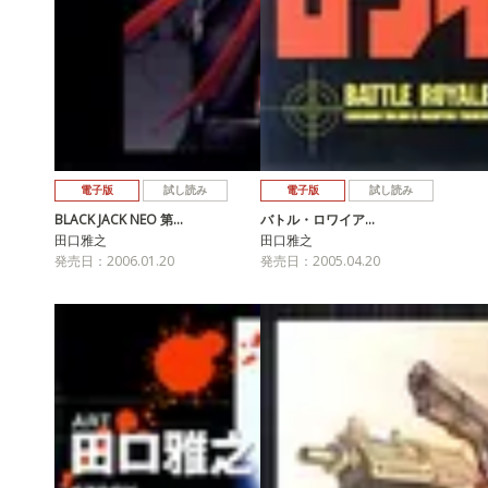
電子版
試し読み
電子版
試し読み
BLACK JACK NEO 第…
バトル・ロワイア…
田口雅之
田口雅之
発売日：2006.01.20
発売日：2005.04.20