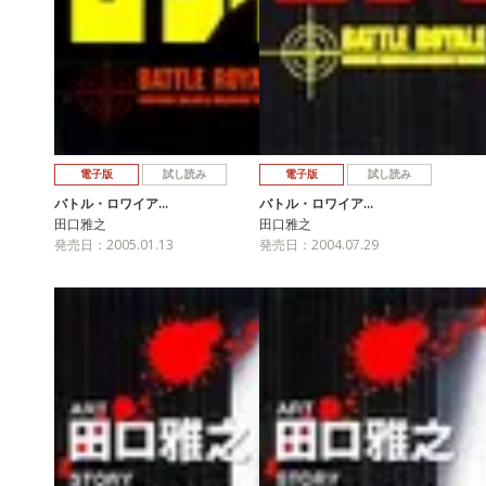
電子版
試し読み
電子版
試し読み
バトル・ロワイア…
バトル・ロワイア…
田口雅之
田口雅之
発売日：2005.01.13
発売日：2004.07.29