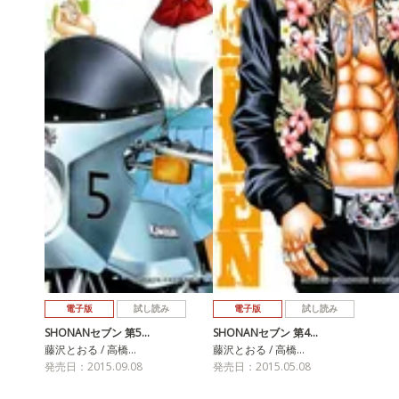
電子版
試し読み
電子版
試し読み
SHONANセブン 第5…
SHONANセブン 第4…
藤沢とおる / 高橋…
藤沢とおる / 高橋…
発売日：2015.09.08
発売日：2015.05.08