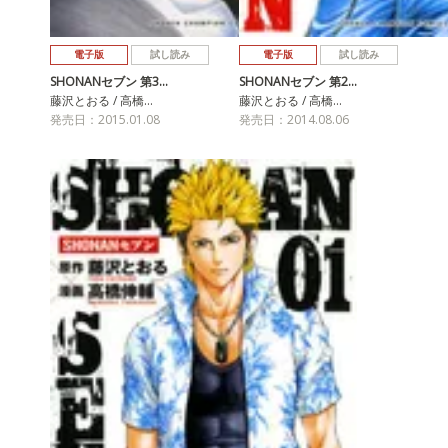
電子版
試し読み
電子版
試し読み
SHONANセブン 第3…
SHONANセブン 第2…
藤沢とおる / 高橋…
藤沢とおる / 高橋…
発売日：2015.01.08
発売日：2014.08.06