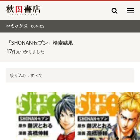
秋田書店
コミックス COMICS
「SHONANセブン」検索結果
17
件見つかりました
絞り込み：すべて