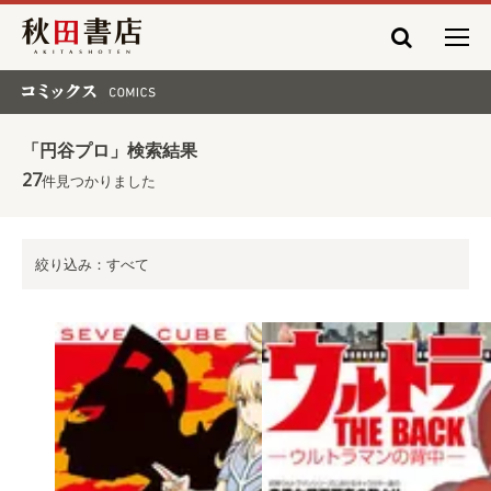
秋田書店
コミックス COMICS
「円谷プロ」検索結果
27
件見つかりました
絞り込み：すべて