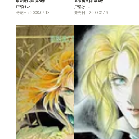
幕末魔法陣 第5巻
幕末魔法陣 第4巻
戸部けいこ
戸部けいこ
発売日：2000.07.13
発売日：2000.01.13