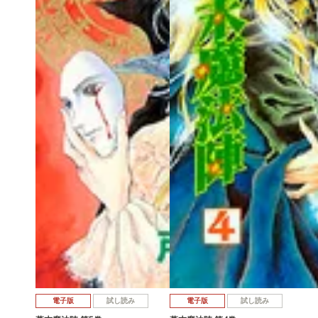
電子版
試し読み
電子版
試し読み