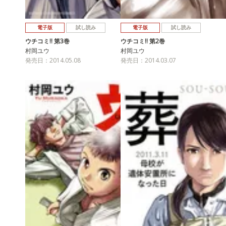
電子版
試し読み
電子版
試し読み
ウチコミ!! 第3巻
ウチコミ!! 第2巻
村岡ユウ
村岡ユウ
発売日：2014.05.08
発売日：2014.03.07