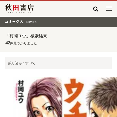
秋田書店
コミックス COMICS
「村岡ユウ」検索結果
42
件見つかりました
絞り込み：すべて