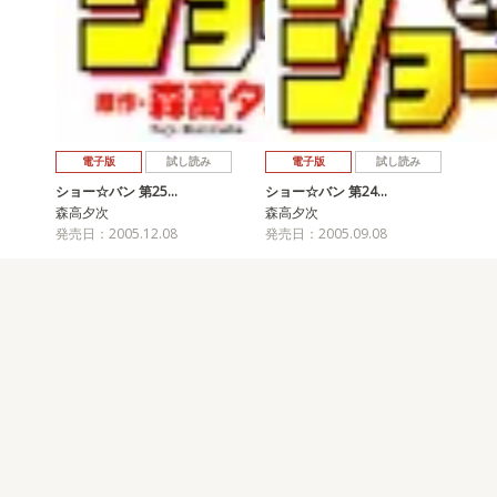
電子版
試し読み
電子版
試し読み
ショー☆バン 第25…
ショー☆バン 第24…
森高夕次
森高夕次
発売日：2005.12.08
発売日：2005.09.08