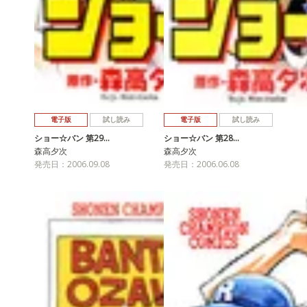
電子版
試し読み
電子版
試し読み
ショー☆バン 第29…
ショー☆バン 第28…
森高夕次
森高夕次
発売日：2006.09.08
発売日：2006.06.08