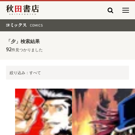
秋田書店
コミックス COMICS
「夕」検索結果
92
件見つかりました
絞り込み：すべて