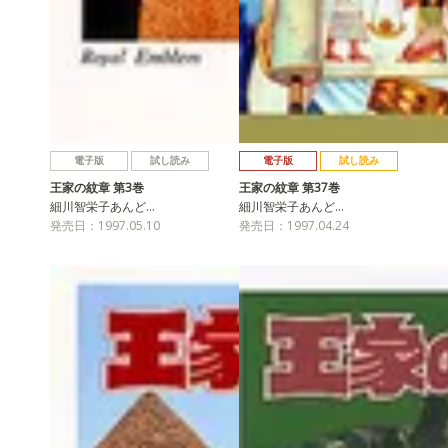
電子版
試し読み
電子版
試し読み
王家の紋章 第3巻
王家の紋章 第37巻
細川智栄子あんど…
細川智栄子あんど…
発売日：1997.05.10
発売日：1997.04.24