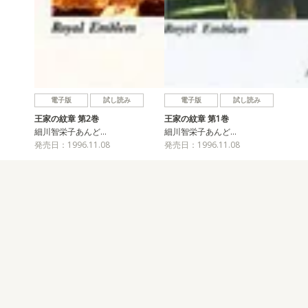
電子版
試し読み
電子版
試し読み
王家の紋章 第2巻
王家の紋章 第1巻
細川智栄子あんど…
細川智栄子あんど…
発売日：1996.11.08
発売日：1996.11.08