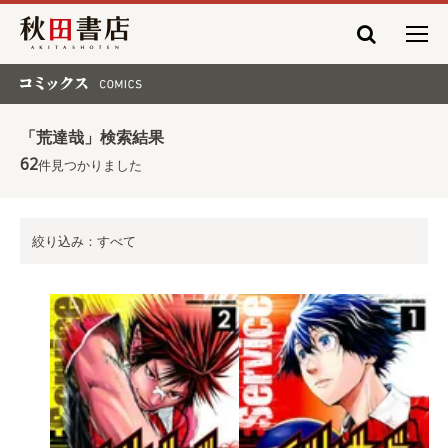
秋田書店
コミックス COMICS
「荒達哉」検索結果
62
件見つかりました
絞り込み：すべて