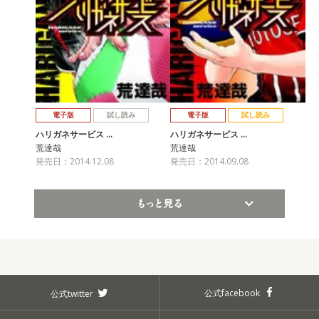
電子版
試し読み
電子版
試し読み
ハリガネサービス …
ハリガネサービス …
荒達哉
荒達哉
発売日：2014.12.08
発売日：2014.09.08
もっと見る
公式facebook
公式twitter