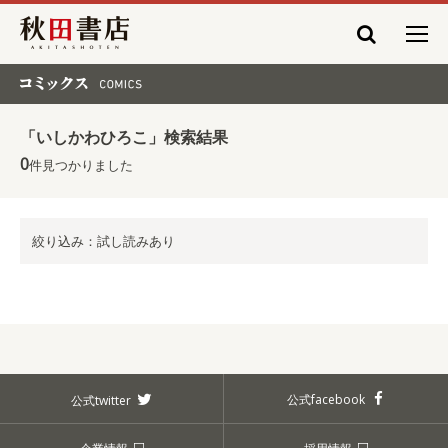
秋田書店
コミックス COMICS
「いしかわひろこ」検索結果
0
件見つかりました
絞り込み：試し読みあり
公式facebook
公式twitter