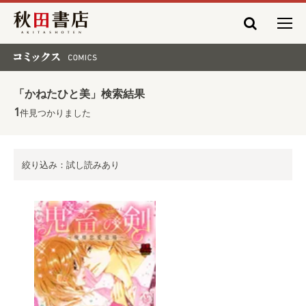
秋田書店
コミックス COMICS
「かねたひと美」検索結果
1
件見つかりました
絞り込み：試し読みあり