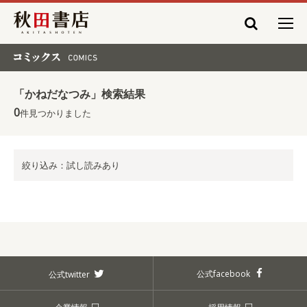
秋田書店
コミックス COMICS
「かねだなつみ」検索結果
0
件見つかりました
絞り込み：試し読みあり
公式facebook
公式twitter