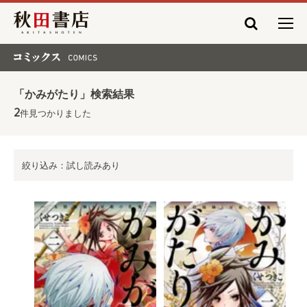
秋田書店
コミックス COMICS
「かみがたり」検索結果
2
件見つかりました
絞り込み：試し読みあり