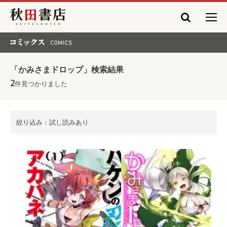
秋田書店
コミックス COMICS
「かみさまドロップ」検索結果
2
件見つかりました
絞り込み：試し読みあり