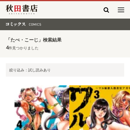
秋田書店
コミックス COMICS
「たべ・こーじ」検索結果
4
件見つかりました
絞り込み：試し読みあり