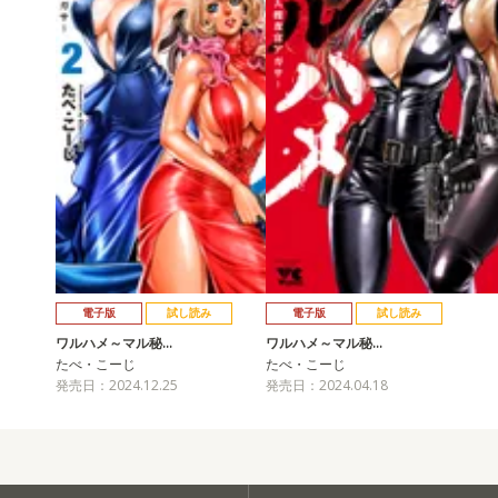
電子版
試し読み
電子版
試し読み
ワルハメ～マル秘…
ワルハメ～マル秘…
たべ・こーじ
たべ・こーじ
発売日：2024.12.25
発売日：2024.04.18