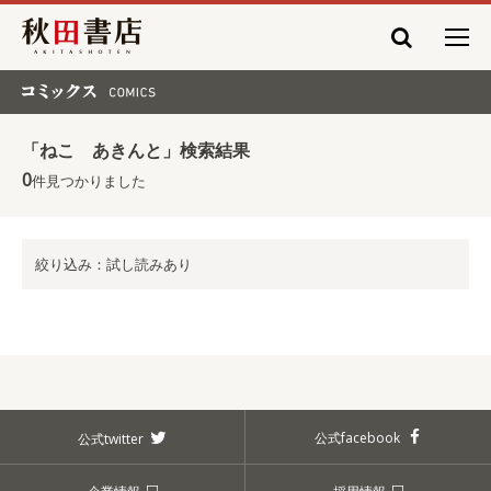
秋田書店
コミックス COMICS
「ねこ あきんと」検索結果
0
件見つかりました
絞り込み：試し読みあり
公式facebook
公式twitter