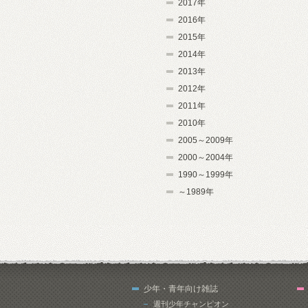
2017年
2016年
2015年
2014年
2013年
2012年
2011年
2010年
2005～2009年
2000～2004年
1990～1999年
～1989年
少年・青年向け雑誌
週刊少年チャンピオン