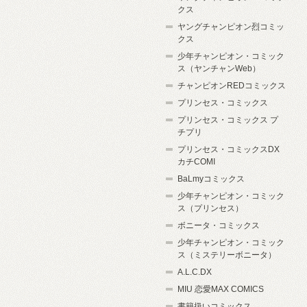
クス
ヤングチャンピオン烈コミッ
クス
少年チャンピオン・コミック
ス（ヤンチャンWeb）
チャンピオンREDコミックス
プリンセス・コミックス
プリンセス・コミックス プ
チプリ
プリンセス・コミックスDX
カチCOMI
BaLmyコミックス
少年チャンピオン・コミック
ス（プリンセス）
ボニータ・コミックス
少年チャンピオン・コミック
ス（ミステリーボニータ）
A.L.C.DX
MIU 恋愛MAX COMICS
書籍扱いコミックス