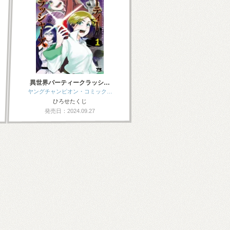
異世界パーティークラッシ…
ヤングチャンピオン・コミック…
ひろせたくじ
発売日：2024.09.27