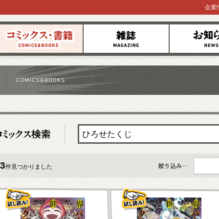
企業
コミックス
雑誌
お知らせ
3
件見つかりました
すべて