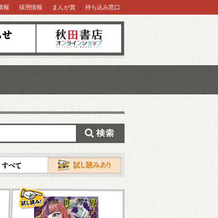
情報
採用情報
まんが賞
持ち込み窓口
オンラインショップ
検索
試し読み