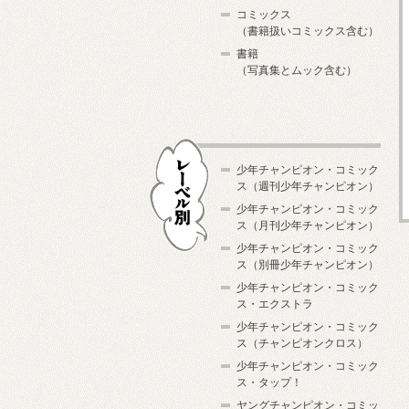
コミックス
（書籍扱いコミックス含む）
書籍
（写真集とムック含む）
少年チャンピオン・コミック
ス（週刊少年チャンピオン）
少年チャンピオン・コミック
ス（月刊少年チャンピオン）
少年チャンピオン・コミック
レーベル別
ス（別冊少年チャンピオン）
少年チャンピオン・コミック
ス・エクストラ
少年チャンピオン・コミック
ス（チャンピオンクロス）
少年チャンピオン・コミック
ス・タップ！
ヤングチャンピオン・コミッ