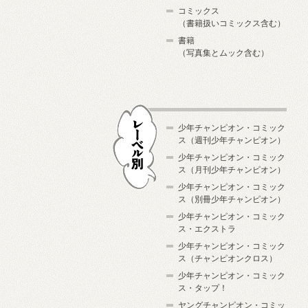
コミックス
（書籍扱いコミックス含む）
書籍
（写真集とムック含む）
少年チャンピオン・コミック
ス（週刊少年チャンピオン）
少年チャンピオン・コミック
ス（月刊少年チャンピオン）
少年チャンピオン・コミック
レーベル別
ス（別冊少年チャンピオン）
少年チャンピオン・コミック
ス・エクストラ
少年チャンピオン・コミック
ス（チャンピオンクロス）
少年チャンピオン・コミック
ス・タップ！
ヤングチャンピオン・コミッ