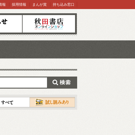
情報
採用情報
まんが賞
持ち込み窓口
オンラインショップ
検索
試し読み