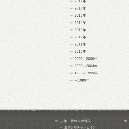
2017年
2016年
2015年
2014年
2013年
2012年
2011年
2010年
2005～2009年
2000～2004年
1990～1999年
～1989年
少年・青年向け雑誌
週刊少年チャンピオン