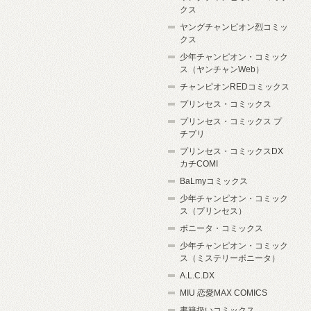
クス
ヤングチャンピオン烈コミッ
クス
少年チャンピオン・コミック
ス（ヤンチャンWeb）
チャンピオンREDコミックス
プリンセス・コミックス
プリンセス・コミックス プ
チプリ
プリンセス・コミックスDX
カチCOMI
BaLmyコミックス
少年チャンピオン・コミック
ス（プリンセス）
ボニータ・コミックス
少年チャンピオン・コミック
ス（ミステリーボニータ）
A.L.C.DX
MIU 恋愛MAX COMICS
書籍扱いコミックス