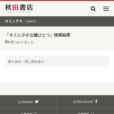
秋田書店
コミックス COMICS
「キミに小さな嘘ひとつ」検索結果
0
件見つかりました
絞り込み：試し読みあり
公式facebook
公式twitter