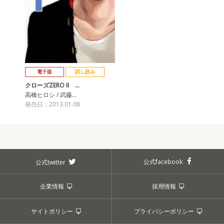
電子版
試し読み
クローズZERO II …
高橋ヒロシ / 武藤…
発売日：2013.01.08
公式facebook
公式twitter
企業情報
採用情報
サイトポリシー
プライバシーポリシー