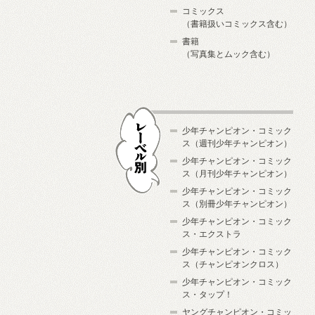
コミックス
（書籍扱いコミックス含む）
書籍
（写真集とムック含む）
少年チャンピオン・コミック
ス（週刊少年チャンピオン）
少年チャンピオン・コミック
ス（月刊少年チャンピオン）
少年チャンピオン・コミック
レーベル別
ス（別冊少年チャンピオン）
少年チャンピオン・コミック
ス・エクストラ
少年チャンピオン・コミック
ス（チャンピオンクロス）
少年チャンピオン・コミック
ス・タップ！
ヤングチャンピオン・コミッ