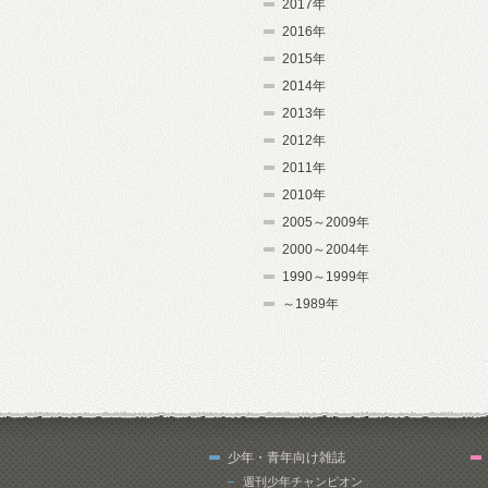
2017年
2016年
2015年
2014年
2013年
2012年
2011年
2010年
2005～2009年
2000～2004年
1990～1999年
～1989年
少年・青年向け雑誌
週刊少年チャンピオン