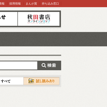
情報
採用情報
まんが賞
持ち込み窓口
オンラインショップ
検索
試し読み