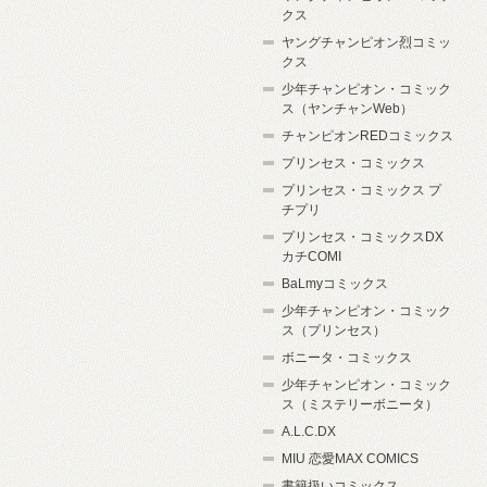
クス
ヤングチャンピオン烈コミッ
クス
少年チャンピオン・コミック
ス（ヤンチャンWeb）
チャンピオンREDコミックス
プリンセス・コミックス
プリンセス・コミックス プ
チプリ
プリンセス・コミックスDX
カチCOMI
BaLmyコミックス
少年チャンピオン・コミック
ス（プリンセス）
ボニータ・コミックス
少年チャンピオン・コミック
ス（ミステリーボニータ）
A.L.C.DX
MIU 恋愛MAX COMICS
書籍扱いコミックス