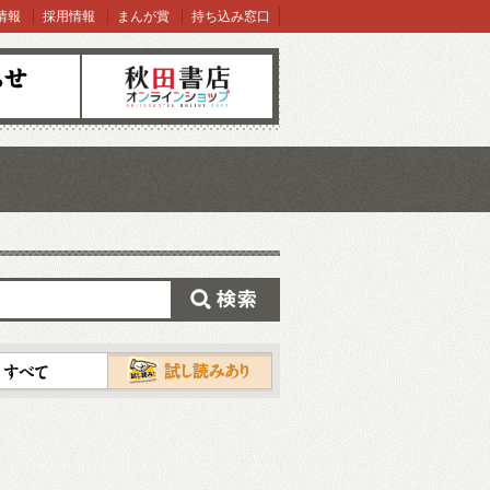
情報
採用情報
まんが賞
持ち込み窓口
オンラインショップ
検索
試し読み