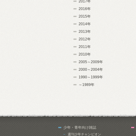
2017年
2016年
2015年
2014年
2013年
2012年
2011年
2010年
2005～2009年
2000～2004年
1990～1999年
～1989年
少年・青年向け雑誌
週刊少年チャンピオン