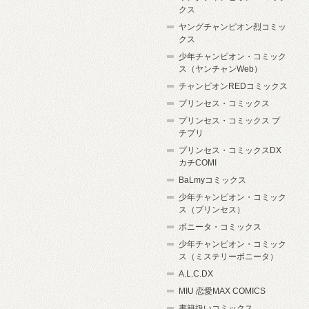
クス
ヤングチャンピオン烈コミッ
クス
少年チャンピオン・コミック
ス（ヤンチャンWeb）
チャンピオンREDコミックス
プリンセス・コミックス
プリンセス・コミックス プ
チプリ
プリンセス・コミックスDX
カチCOMI
BaLmyコミックス
少年チャンピオン・コミック
ス（プリンセス）
ボニータ・コミックス
少年チャンピオン・コミック
ス（ミステリーボニータ）
A.L.C.DX
MIU 恋愛MAX COMICS
書籍扱いコミックス