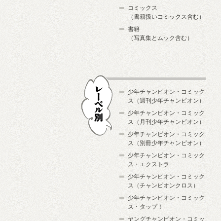
コミックス
（書籍扱いコミックス含む）
書籍
（写真集とムック含む）
少年チャンピオン・コミック
ス（週刊少年チャンピオン）
少年チャンピオン・コミック
ス（月刊少年チャンピオン）
少年チャンピオン・コミック
レーベル別
ス（別冊少年チャンピオン）
少年チャンピオン・コミック
ス・エクストラ
少年チャンピオン・コミック
ス（チャンピオンクロス）
少年チャンピオン・コミック
ス・タップ！
ヤングチャンピオン・コミッ