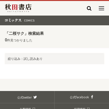
秋田書店
コミックス COMICS
「二桜サク」検索結果
0
件見つかりました
絞り込み：試し読みあり
公式facebook
公式twitter