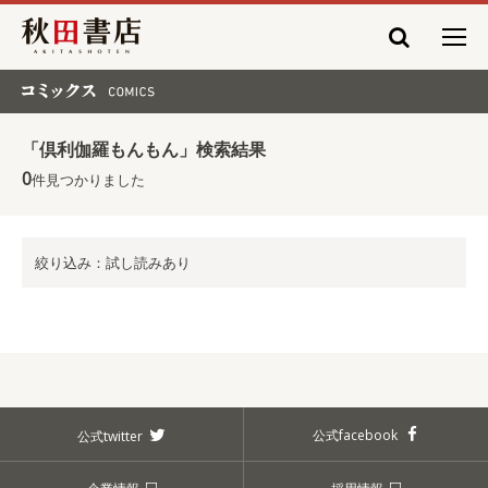
秋田書店
コミックス COMICS
「倶利伽羅もんもん」検索結果
0
件見つかりました
絞り込み：試し読みあり
公式facebook
公式twitter