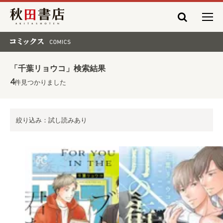
秋田書店
コミックス COMICS
「千葉リョウコ」検索結果
4
件見つかりました
絞り込み：試し読みあり