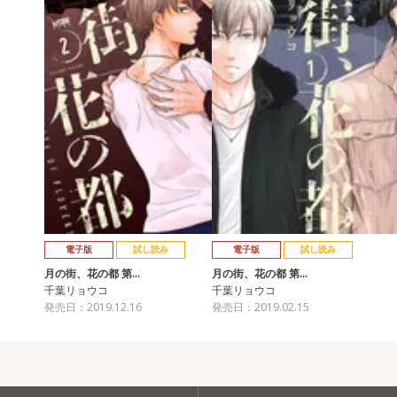
電子版
試し読み
電子版
試し読み
月の街、花の都 第…
月の街、花の都 第…
千葉リョウコ
千葉リョウコ
発売日：2019.12.16
発売日：2019.02.15