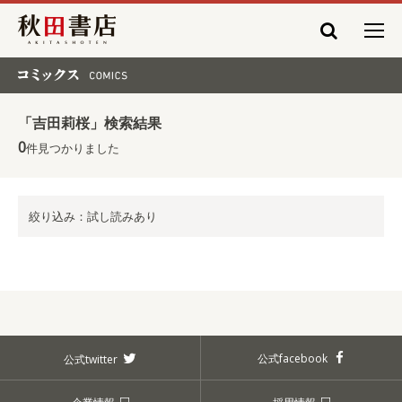
秋田書店
コミックス COMICS
「吉田莉桜」検索結果
0
件見つかりました
絞り込み：試し読みあり
公式facebook
公式twitter