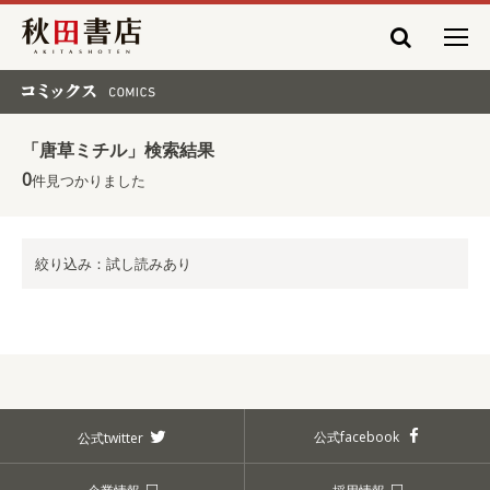
秋田書店
コミックス COMICS
「唐草ミチル」検索結果
0
件見つかりました
絞り込み：試し読みあり
公式facebook
公式twitter