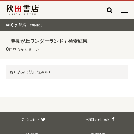
秋田書店
コミックス COMICS
「夢見が丘ワンダーランド」検索結果
0
件見つかりました
絞り込み：試し読みあり
公式facebook
公式twitter