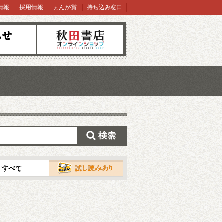
情報
採用情報
まんが賞
持ち込み窓口
オンラインショップ
検索
試し読み