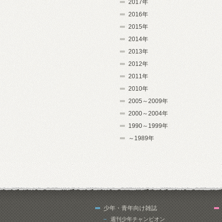
2017年
2016年
2015年
2014年
2013年
2012年
2011年
2010年
2005～2009年
2000～2004年
1990～1999年
～1989年
少年・青年向け雑誌
週刊少年チャンピオン