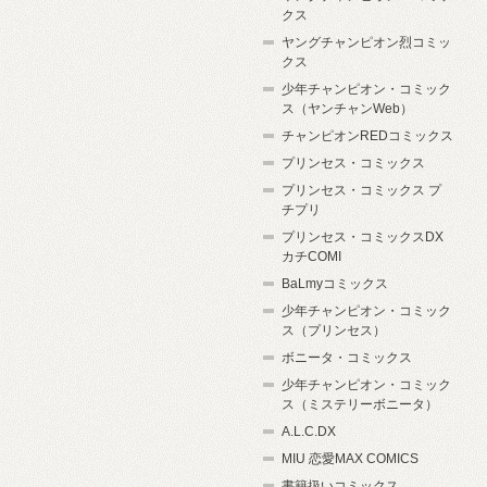
クス
ヤングチャンピオン烈コミッ
クス
少年チャンピオン・コミック
ス（ヤンチャンWeb）
チャンピオンREDコミックス
プリンセス・コミックス
プリンセス・コミックス プ
チプリ
プリンセス・コミックスDX
カチCOMI
BaLmyコミックス
少年チャンピオン・コミック
ス（プリンセス）
ボニータ・コミックス
少年チャンピオン・コミック
ス（ミステリーボニータ）
A.L.C.DX
MIU 恋愛MAX COMICS
書籍扱いコミックス