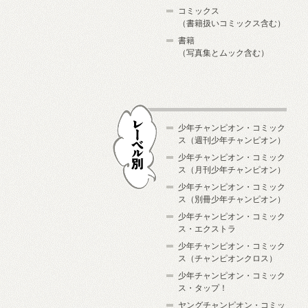
コミックス
（書籍扱いコミックス含む）
書籍
（写真集とムック含む）
少年チャンピオン・コミック
ス（週刊少年チャンピオン）
少年チャンピオン・コミック
ス（月刊少年チャンピオン）
少年チャンピオン・コミック
レーベル別
ス（別冊少年チャンピオン）
少年チャンピオン・コミック
ス・エクストラ
少年チャンピオン・コミック
ス（チャンピオンクロス）
少年チャンピオン・コミック
ス・タップ！
ヤングチャンピオン・コミッ