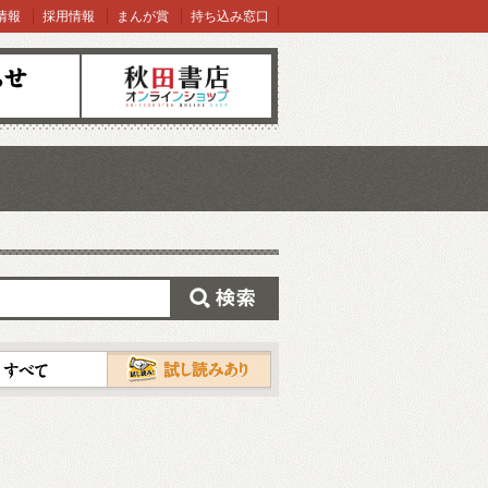
情報
採用情報
まんが賞
持ち込み窓口
オンラインショップ
検索
試し読み