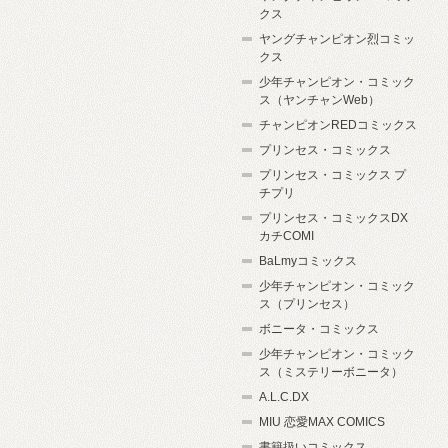
クス
ヤングチャンピオン烈コミッ
クス
少年チャンピオン・コミック
ス（ヤンチャンWeb）
チャンピオンREDコミックス
プリンセス・コミックス
プリンセス・コミックス プ
チプリ
プリンセス・コミックスDX
カチCOMI
BaLmyコミックス
少年チャンピオン・コミック
ス（プリンセス）
ボニータ・コミックス
少年チャンピオン・コミック
ス（ミステリーボニータ）
A.L.C.DX
MIU 恋愛MAX COMICS
書籍扱いコミックス