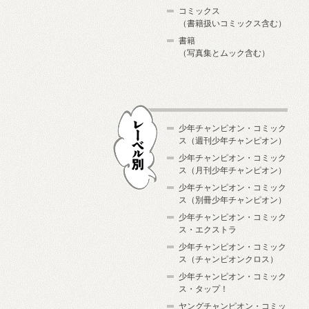
コミックス
（書籍扱いコミックス含む）
書籍
（写真集とムック含む）
少年チャンピオン・コミック
ス（週刊少年チャンピオン）
少年チャンピオン・コミック
ス（月刊少年チャンピオン）
少年チャンピオン・コミック
レーベル別
ス（別冊少年チャンピオン）
少年チャンピオン・コミック
ス・エクストラ
少年チャンピオン・コミック
ス（チャンピオンクロス）
少年チャンピオン・コミック
ス・タップ！
ヤングチャンピオン・コミッ