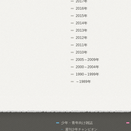
2017年
2016年
2015年
2014年
2013年
2012年
2011年
2010年
2005～2009年
2000～2004年
1990～1999年
～1989年
少年・青年向け雑誌
週刊少年チャンピオン