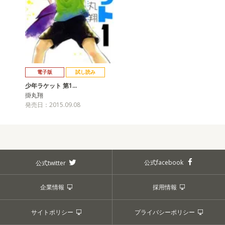
電子版
試し読み
少年ラケット 第1…
掛丸翔
発売日：2015.09.08
公式facebook
公式twitter
企業情報
採用情報
サイトポリシー
プライバシーポリシー