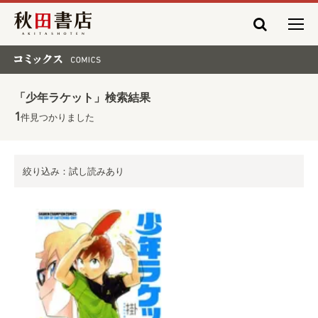
秋田書店
コミックス COMICS
「少年ラケット」検索結果
1
件見つかりました
絞り込み：試し読みあり