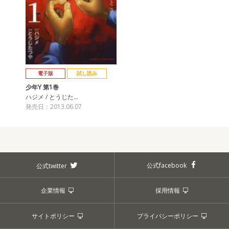
電子版
試し読み
少年Y 第1巻
ハジメ / とうじた…
発売日：2013.06.07
公式facebook
公式twitter
企業情報
採用情報
サイトポリシー
プライバシーポリシー