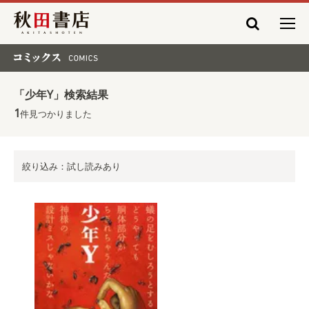
秋田書店
コミックス COMICS
「少年Y」検索結果
1
件見つかりました
絞り込み：試し読みあり