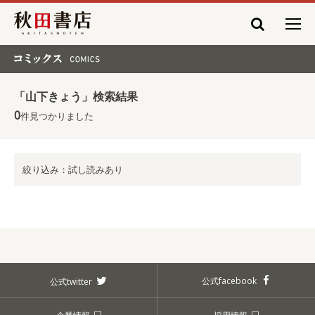
秋田書店
コミックス COMICS
「山下きょう」検索結果
0
件見つかりました
絞り込み：試し読みあり
公式facebook
公式twitter