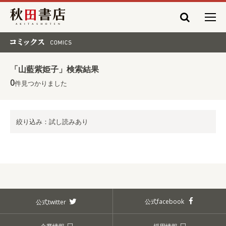
秋田書店
コミックス COMICS
「山藍紫姫子」検索結果
0
件見つかりました
絞り込み：試し読みあり
公式facebook
公式twitter