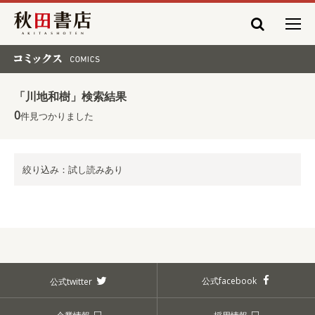
秋田書店
コミックス COMICS
「川地和樹」検索結果
0
件見つかりました
絞り込み：試し読みあり
公式facebook
公式twitter