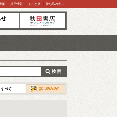
情報
採用情報
まんが賞
持ち込み窓口
オンラインショップ
検索
試し読み