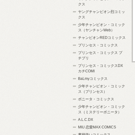
クス
ヤングチャンピオン烈コミッ
クス
少年チャンピオン・コミック
ス（ヤンチャンWeb）
チャンピオンREDコミックス
プリンセス・コミックス
プリンセス・コミックス プ
チプリ
プリンセス・コミックスDX
カチCOMI
BaLmyコミックス
少年チャンピオン・コミック
ス（プリンセス）
ボニータ・コミックス
少年チャンピオン・コミック
ス（ミステリーボニータ）
A.L.C.DX
MIU 恋愛MAX COMICS
書籍扱いコミックス