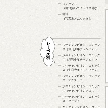
コミックス
（書籍扱いコミックス含む）
書籍
（写真集とムック含む）
少年チャンピオン・コミック
ス（週刊少年チャンピオン）
少年チャンピオン・コミック
ス（月刊少年チャンピオン）
少年チャンピオン・コミック
レーベル別
ス（別冊少年チャンピオン）
少年チャンピオン・コミック
ス・エクストラ
少年チャンピオン・コミック
ス（チャンピオンクロス）
少年チャンピオン・コミック
ス・タップ！
ヤングチャンピオン・コミッ