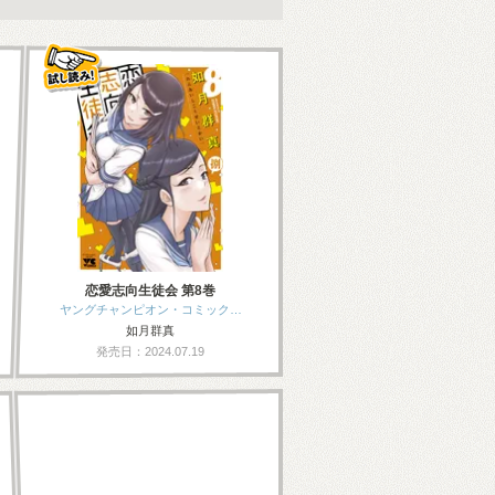
恋愛志向生徒会 第8巻
ヤングチャンピオン・コミック…
如月群真
発売日：2024.07.19