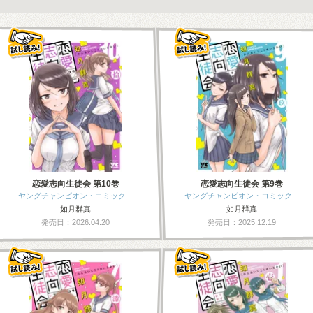
恋愛志向生徒会 第10巻
恋愛志向生徒会 第9巻
ヤングチャンピオン・コミック…
ヤングチャンピオン・コミック…
如月群真
如月群真
発売日：2026.04.20
発売日：2025.12.19