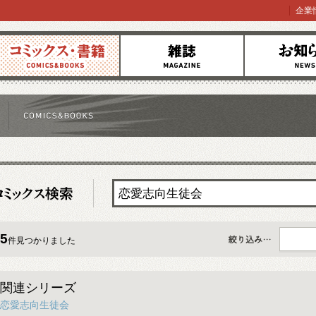
企業
コミックス
雑誌
お知らせ
5
件見つかりました
すべて
関連シリーズ
恋愛志向生徒会