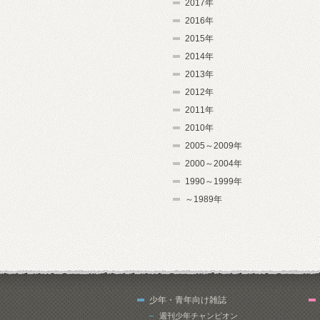
2017年
2016年
2015年
2014年
2013年
2012年
2011年
2010年
2005～2009年
2000～2004年
1990～1999年
～1989年
少年・青年向け雑誌
週刊少年チャンピオン