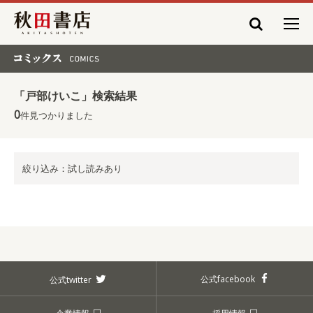
秋田書店
コミックス COMICS
「戸部けいこ」検索結果
0
件見つかりました
絞り込み：試し読みあり
公式facebook
公式twitter