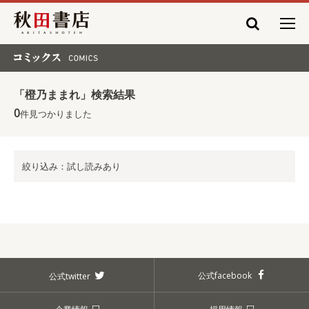
秋田書店
コミックス COMICS
「橙乃ままれ」検索結果
0
件見つかりました
絞り込み：試し読みあり
公式facebook
公式twitter