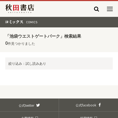
秋田書店
コミックス COMICS
「池袋ウエストゲートパーク」検索結果
0
件見つかりました
絞り込み：試し読みあり
公式facebook
公式twitter