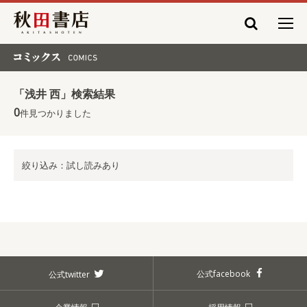
秋田書店
コミックス COMICS
「浅井 西」検索結果
0
件見つかりました
絞り込み：試し読みあり
公式facebook
公式twitter