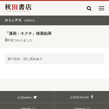
秋田書店
コミックス COMICS
「漫画：キクチ」検索結果
0
件見つかりました
絞り込み：試し読みあり
公式facebook
公式twitter