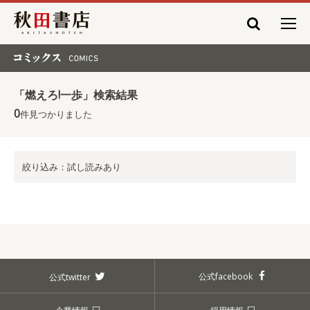
秋田書店
コミックス COMICS
「燃えろ!一歩」検索結果
0
件見つかりました
絞り込み：試し読みあり
公式facebook
公式twitter