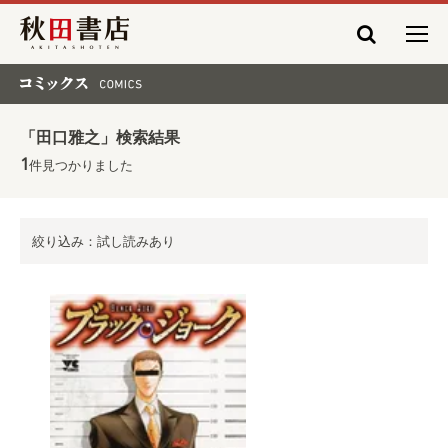
秋田書店
コミックス COMICS
「田口雅之」検索結果
1
件見つかりました
絞り込み：試し読みあり