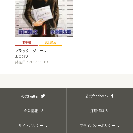
電子版
試し読み
ブラック・ジョー…
田口雅之
発売日：2008.09.19
公式facebook
公式twitter
企業情報
採用情報
サイトポリシー
プライバシーポリシー