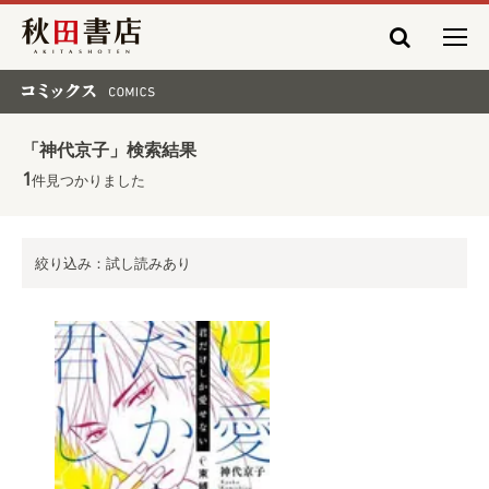
秋田書店
コミックス COMICS
「神代京子」検索結果
1
件見つかりました
絞り込み：試し読みあり