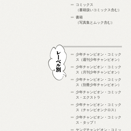
コミックス
（書籍扱いコミックス含む）
書籍
（写真集とムック含む）
少年チャンピオン・コミック
ス（週刊少年チャンピオン）
少年チャンピオン・コミック
ス（月刊少年チャンピオン）
少年チャンピオン・コミック
レーベル別
ス（別冊少年チャンピオン）
少年チャンピオン・コミック
ス・エクストラ
少年チャンピオン・コミック
ス（チャンピオンクロス）
少年チャンピオン・コミック
ス・タップ！
ヤングチャンピオン・コミッ