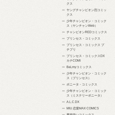
クス
ヤングチャンピオン烈コミッ
クス
少年チャンピオン・コミック
ス（ヤンチャンWeb）
チャンピオンREDコミックス
プリンセス・コミックス
プリンセス・コミックス プ
チプリ
プリンセス・コミックスDX
カチCOMI
BaLmyコミックス
少年チャンピオン・コミック
ス（プリンセス）
ボニータ・コミックス
少年チャンピオン・コミック
ス（ミステリーボニータ）
A.L.C.DX
MIU 恋愛MAX COMICS
書籍扱いコミックス