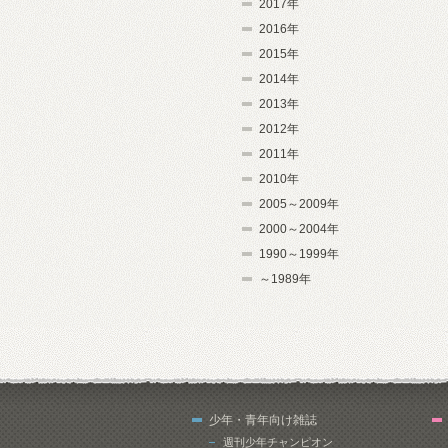
2017年
2016年
2015年
2014年
2013年
2012年
2011年
2010年
2005～2009年
2000～2004年
1990～1999年
～1989年
少年・青年向け雑誌
週刊少年チャンピオン