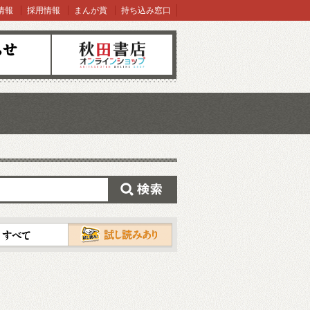
情報
採用情報
まんが賞
持ち込み窓口
オンラインショップ
検索
試し読み