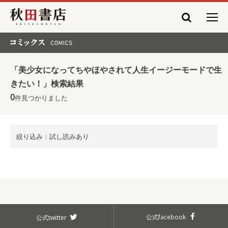
秋田書店
コミックス COMICS
「美少女になってちやほやされて人生イージーモードで生
きたい！」検索結果
0
件見つかりました
絞り込み：試し読みあり
公式facebook
公式twitter