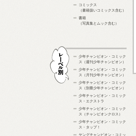
コミックス
（書籍扱いコミックス含む）
書籍
（写真集とムック含む）
少年チャンピオン・コミック
ス（週刊少年チャンピオン）
少年チャンピオン・コミック
ス（月刊少年チャンピオン）
少年チャンピオン・コミック
レーベル別
ス（別冊少年チャンピオン）
少年チャンピオン・コミック
ス・エクストラ
少年チャンピオン・コミック
ス（チャンピオンクロス）
少年チャンピオン・コミック
ス・タップ！
ヤングチャンピオン・コミッ