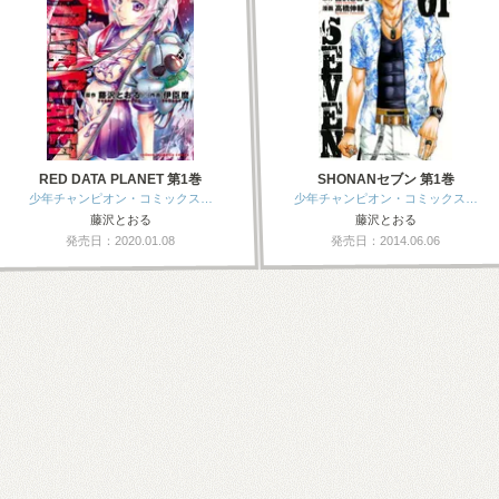
RED DATA PLANET 第1巻
SHONANセブン 第1巻
少年チャンピオン・コミックス…
少年チャンピオン・コミックス…
藤沢とおる
藤沢とおる
発売日：2020.01.08
発売日：2014.06.06