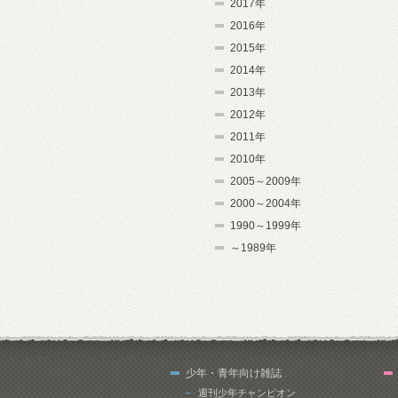
2017年
2016年
2015年
2014年
2013年
2012年
2011年
2010年
2005～2009年
2000～2004年
1990～1999年
～1989年
少年・青年向け雑誌
週刊少年チャンピオン