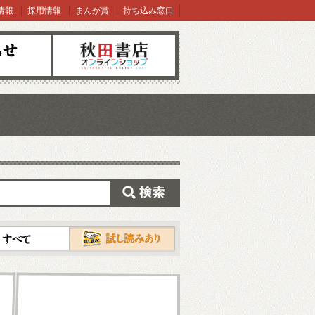
情報
採用情報
まんが賞
持ち込み窓口
オンラインショップ
検索
試し読み