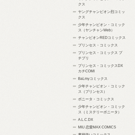
クス
ヤングチャンピオン烈コミッ
クス
少年チャンピオン・コミック
ス（ヤンチャンWeb）
チャンピオンREDコミックス
プリンセス・コミックス
プリンセス・コミックス プ
チプリ
プリンセス・コミックスDX
カチCOMI
BaLmyコミックス
少年チャンピオン・コミック
ス（プリンセス）
ボニータ・コミックス
少年チャンピオン・コミック
ス（ミステリーボニータ）
A.L.C.DX
MIU 恋愛MAX COMICS
書籍扱いコミックス