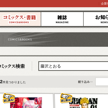
企業
コミックス
雑誌
お知らせ
2
件見つかりました
すべて